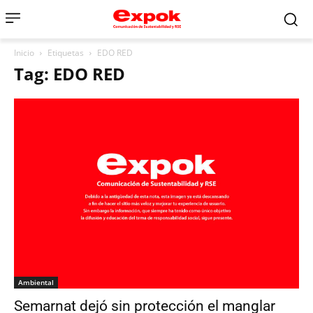
Inicio
Etiquetas
EDO RED
Tag: EDO RED
Ambiental
Semarnat dejó sin protección el manglar