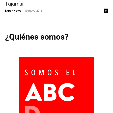
Tajamar
ExpokNews
-
19 mayo 2016
0
¿Quiénes somos?