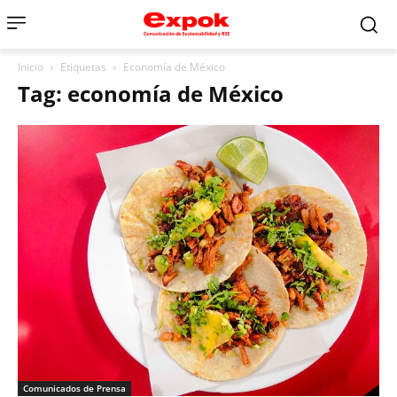
Inicio
Etiquetas
Economía de México
Tag: economía de México
Comunicados de Prensa