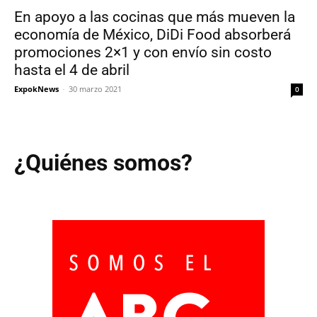
En apoyo a las cocinas que más mueven la
economía de México, DiDi Food absorberá
promociones 2×1 y con envío sin costo
hasta el 4 de abril
ExpokNews
-
30 marzo 2021
0
¿Quiénes somos?