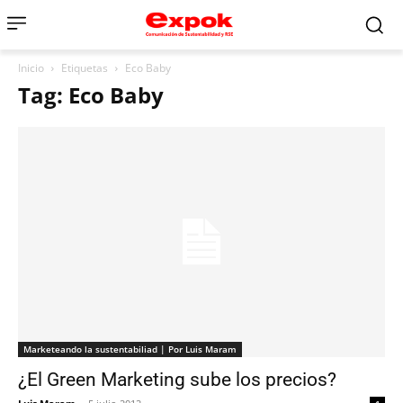
Inicio
Etiquetas
Eco Baby
Tag: Eco Baby
Marketeando la sustentabiliad | Por Luis Maram
¿El Green Marketing sube los precios?