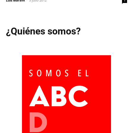
Luis Maram
-
5 julio 2012
1
¿Quiénes somos?