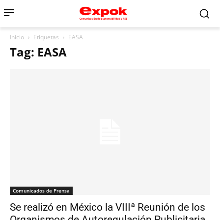
Inicio
Etiquetas
EASA
Tag: EASA
Comunicados de Prensa
Se realizó en México la VIIIª Reunión de los
Organismos de Autoregulación Publicitaria