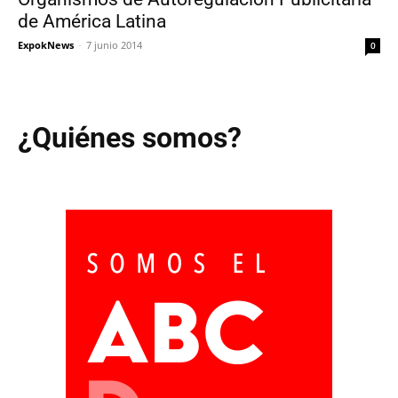
de América Latina
ExpokNews
-
7 junio 2014
0
¿Quiénes somos?