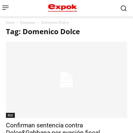
Inicio
Etiquetas
Domenico Dolce
Tag: Domenico Dolce
RSE
Confirman sentencia contra
Dolce&Gabbana por evasión fiscal