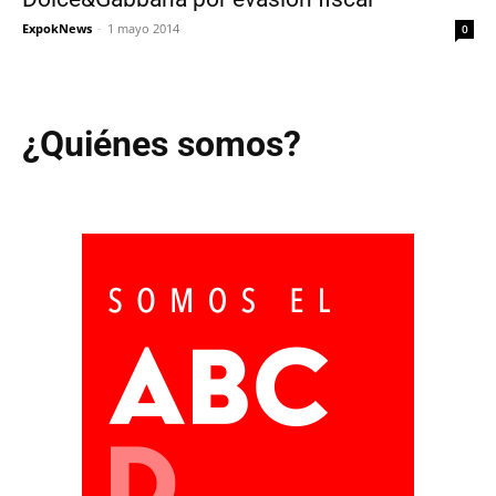
ExpokNews
-
1 mayo 2014
0
¿Quiénes somos?