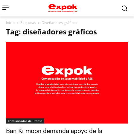
Inicio
Etiquetas
Diseñadores gráficos
Tag: diseñadores gráficos
Comunicados de Prensa
Ban Ki-moon demanda apoyo de la