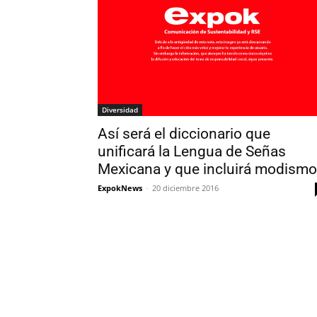
Diversidad
Así será el diccionario que
unificará la Lengua de Señas
Mexicana y que incluirá modism
ExpokNews
-
20 diciembre 2016