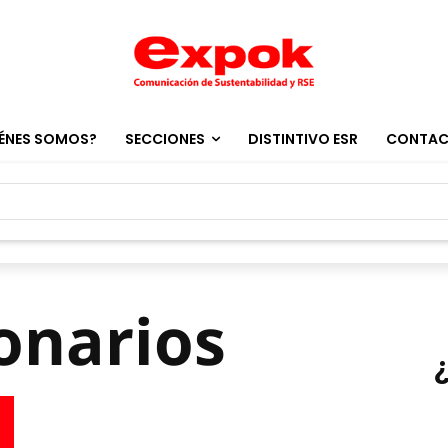
ÉNES SOMOS?
SECCIONES
DISTINTIVO ESR
CONTA
ionarios