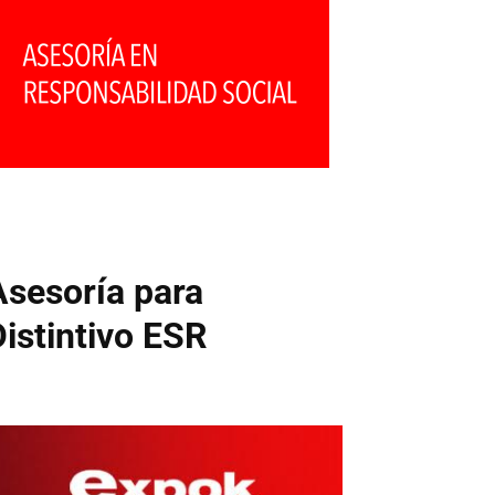
Asesoría para
Distintivo ESR