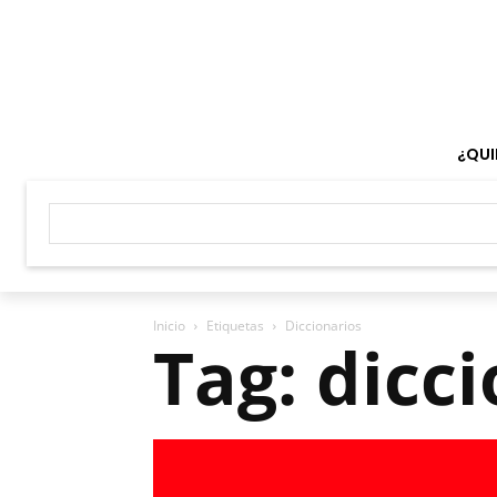
¿QUI
Inicio
Etiquetas
Diccionarios
Tag: dicc