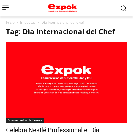
Inicio
Etiquetas
Día Internacional del Chef
Tag: Día Internacional del Chef
Comunicados de Prensa
Celebra Nestlé Professional el Día