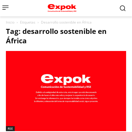
Inicio
Etiquetas
Desarrollo sostenible en África
Tag: desarrollo sostenible en
África
RSE