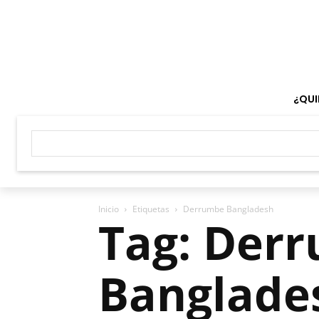
¿QUI
Inicio
Etiquetas
Derrumbe Bangladesh
Tag: Der
Banglade