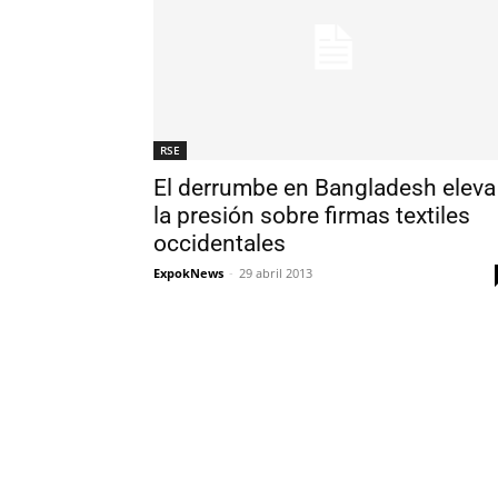
RSE
El derrumbe en Bangladesh eleva
la presión sobre firmas textiles
occidentales
ExpokNews
-
29 abril 2013