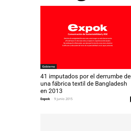
Gobierno
41 imputados por el derrumbe de
una fábrica textil de Bangladesh
en 2013
Expok
-
9 junio 2015