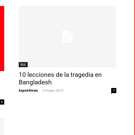
RSE
10 lecciones de la tragedia en
Bangladesh
ExpokNews
-
13 mayo 2013
7
0