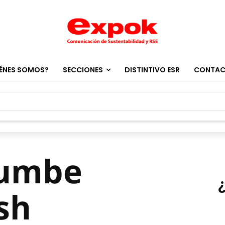
ÉNES SOMOS?
SECCIONES
DISTINTIVO ESR
CONTA
rumbe
sh