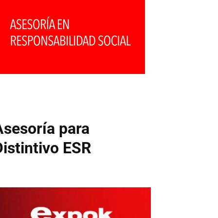
Asesoría para
Distintivo ESR