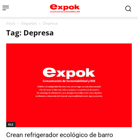
Inicio
Etiquetas
Depresa
Tag: Depresa
RSE
Crean refrigerador ecológico de barro