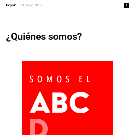
Expok
-
13 mayo 2015
1
¿Quiénes somos?