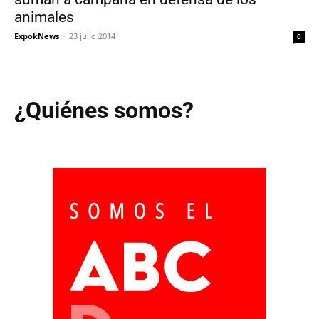
animales
ExpokNews
-
23 julio 2014
0
¿Quiénes somos?