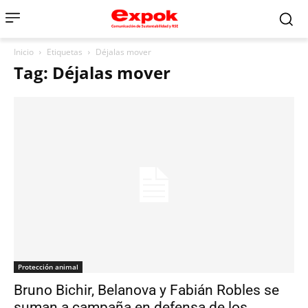
Inicio
Etiquetas
Déjalas mover
Tag: Déjalas mover
Protección animal
Bruno Bichir, Belanova y Fabián Robles se
suman a campaña en defensa de los