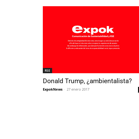
RSE
Donald Trump, ¿ambientalista?
ExpokNews
-
27 enero 2017