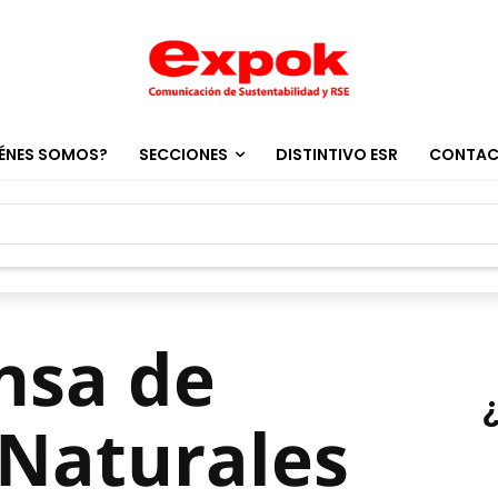
ÉNES SOMOS?
SECCIONES
DISTINTIVO ESR
CONTA
nsa de
 Naturales