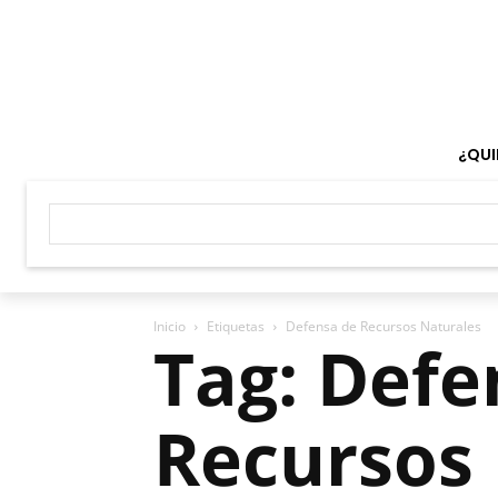
¿QUI
Inicio
Etiquetas
Defensa de Recursos Naturales
Tag: Defe
Recursos