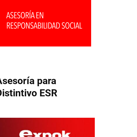
Asesoría para
Distintivo ESR