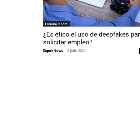
Entorno laboral
¿Es ético el uso de deepfakes pa
solicitar empleo?
ExpokNews
-
8 julio 2022