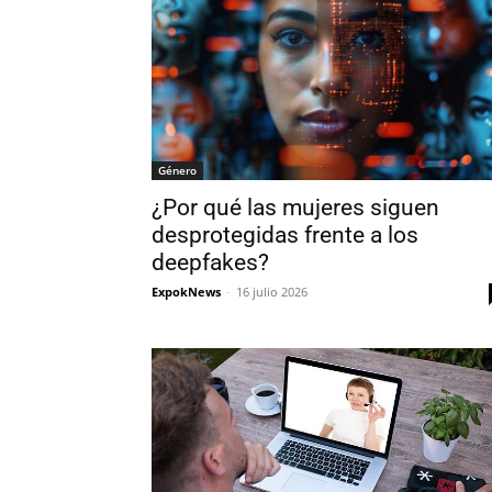
Género
¿Por qué las mujeres siguen
desprotegidas frente a los
deepfakes?
ExpokNews
-
16 julio 2026