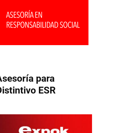
Asesoría para
Distintivo ESR