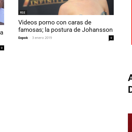
RSE
Videos porno con caras de
famosas; la postura de Johansson
ra
Expok
-
3 enero 2019
0
0