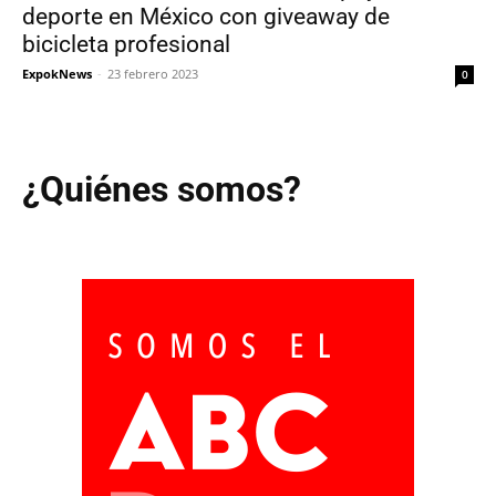
deporte en México con giveaway de
bicicleta profesional
ExpokNews
-
23 febrero 2023
0
¿Quiénes somos?