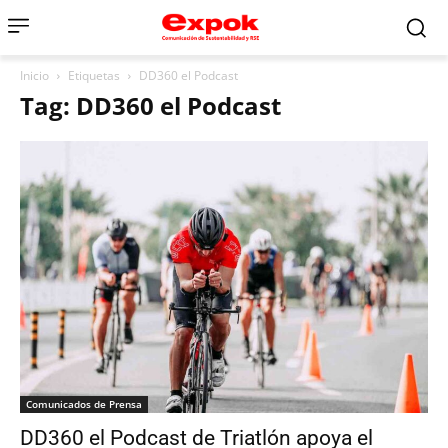
Inicio
Etiquetas
DD360 el Podcast
Tag: DD360 el Podcast
Comunicados de Prensa
DD360 el Podcast de Triatlón apoya el