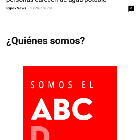
ExpokNews
-
9 octubre 2013
0
¿Quiénes somos?