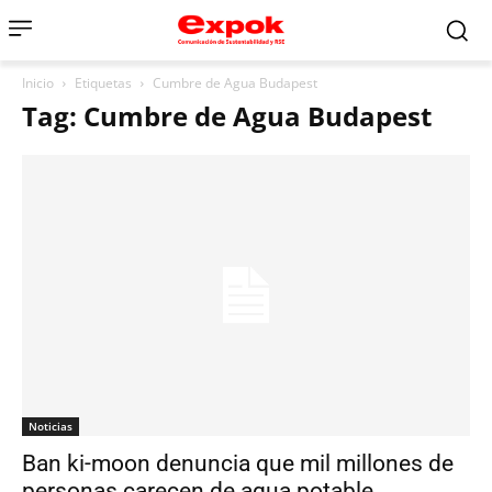
Inicio
Etiquetas
Cumbre de Agua Budapest
Tag: Cumbre de Agua Budapest
Noticias
Ban ki-moon denuncia que mil millones de
personas carecen de agua potable