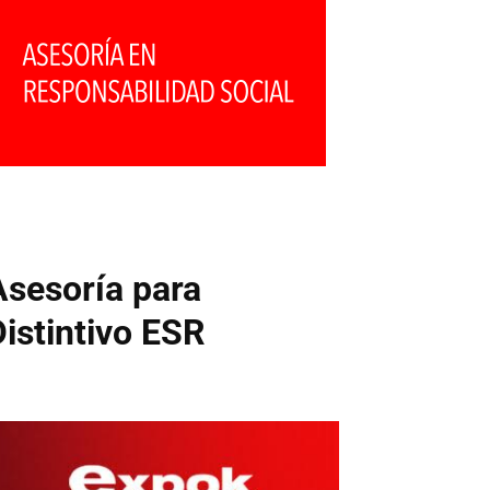
Asesoría para
Distintivo ESR