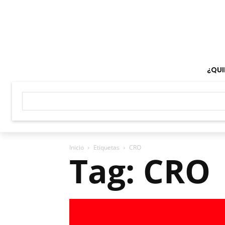
¿QUI
Inicio
Etiquetas
CRO
Tag: CRO