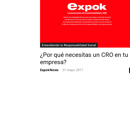
Entendiendo la Responsabilidad Social
¿Por qué necesitas un CRO en tu
empresa?
ExpokNews
-
31 mayo 2017