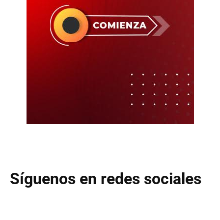
Síguenos en redes sociales