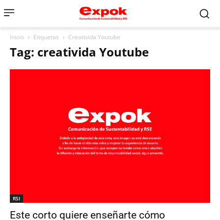
Inicio
Etiquetas
Creativida Youtube
Tag: creativida Youtube
RSI
Este corto quiere enseñarte cómo