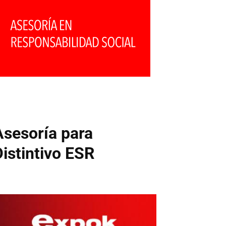
Asesoría para
Distintivo ESR