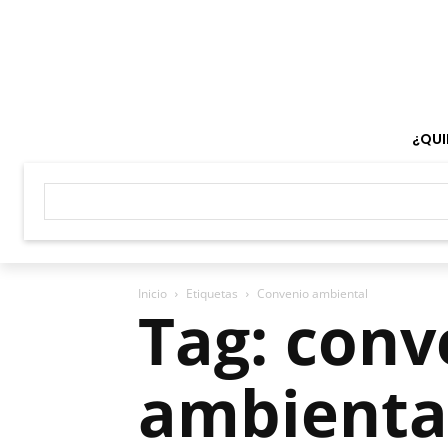
¿QUI
Inicio
Etiquetas
Convenio ambiental
Tag: conv
ambienta