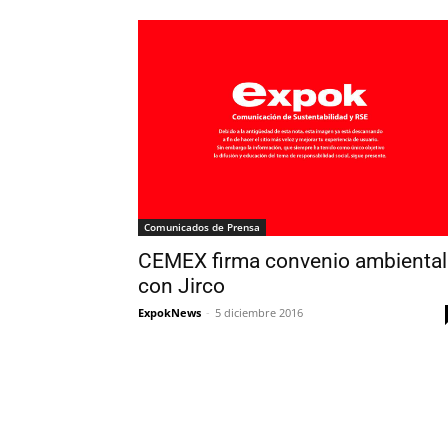
Comunicados de Prensa
CEMEX firma convenio ambiental
con Jirco
ExpokNews
-
5 diciembre 2016