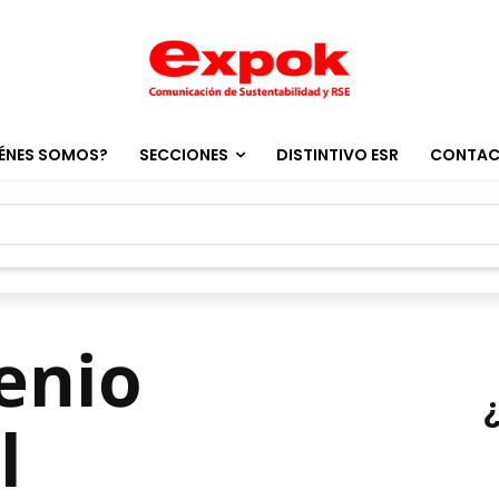
ÉNES SOMOS?
SECCIONES
DISTINTIVO ESR
CONTA
enio
l