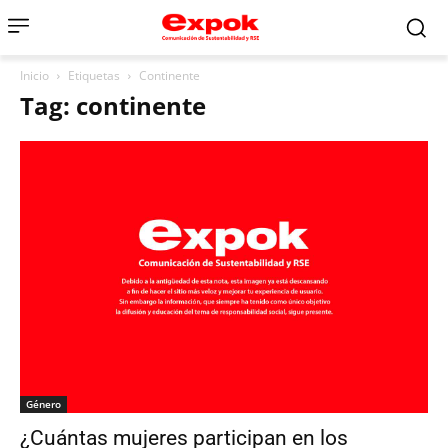
Inicio
Etiquetas
Continente
Tag: continente
Género
¿Cuántas mujeres participan en los