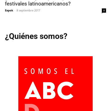
festivales latinoamericanos?
Expok
-
8 septiembre 2017
0
¿Quiénes somos?