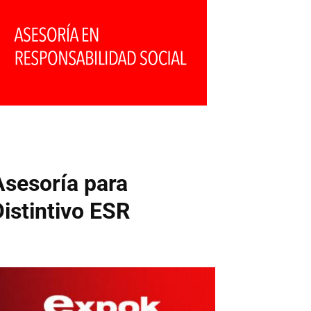
Asesoría para
Distintivo ESR