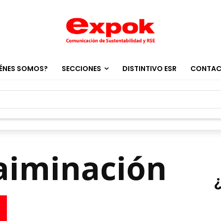
ÉNES SOMOS?
SECCIONES
DISTINTIVO ESR
CONTA
aiminación