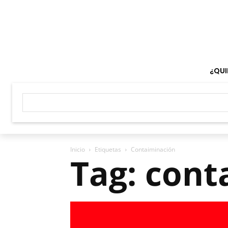
¿QUI
Inicio
Etiquetas
Contaiminación
Tag: cont