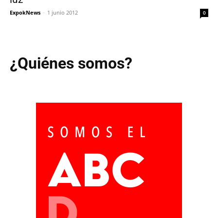
ExpokNews
-
1 junio 2012
0
¿Quiénes somos?