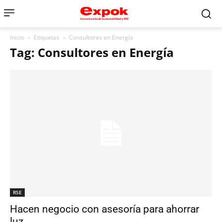
Inicio
Etiquetas
Consultores en Energía
Tag: Consultores en Energía
RSE
Hacen negocio con asesoría para ahorrar
luz