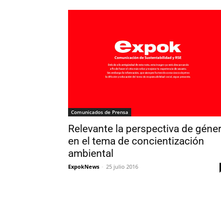
Comunicados de Prensa
Relevante la perspectiva de géne
en el tema de concientización
ambiental
ExpokNews
-
25 julio 2016