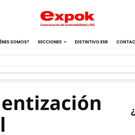
ÉNES SOMOS?
SECCIONES
DISTINTIVO ESR
CONTA
ientización
l