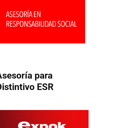
Asesoría para
Distintivo ESR