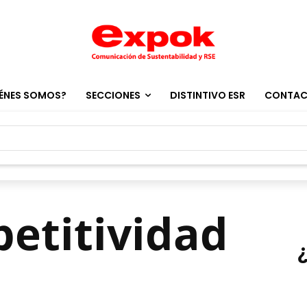
ÉNES SOMOS?
SECCIONES
DISTINTIVO ESR
CONTA
etitividad