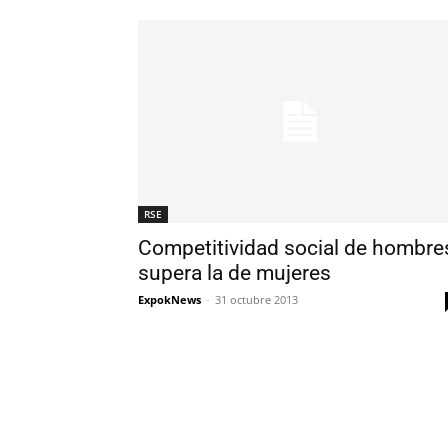
RSE
Competitividad social de hombre
supera la de mujeres
ExpokNews
-
31 octubre 2013