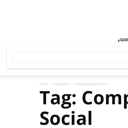
¿QUI
Inicio
Etiquetas
Competitividad Social
Tag: Comp
Social