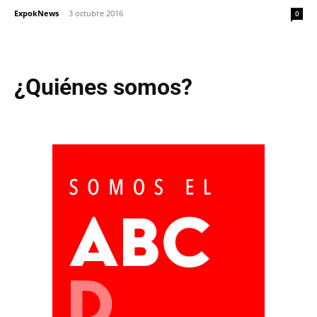
ExpokNews
-
3 octubre 2016
0
¿Quiénes somos?