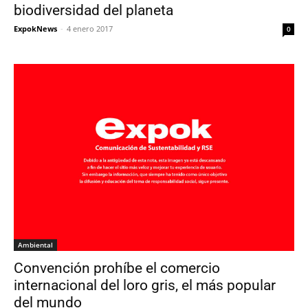
biodiversidad del planeta
ExpokNews
-
4 enero 2017
0
Ambiental
Convención prohíbe el comercio
internacional del loro gris, el más popular
del mundo