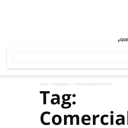
¿QUI
Inicio
Etiquetas
Comercializadora Arush
Tag:
Comercia