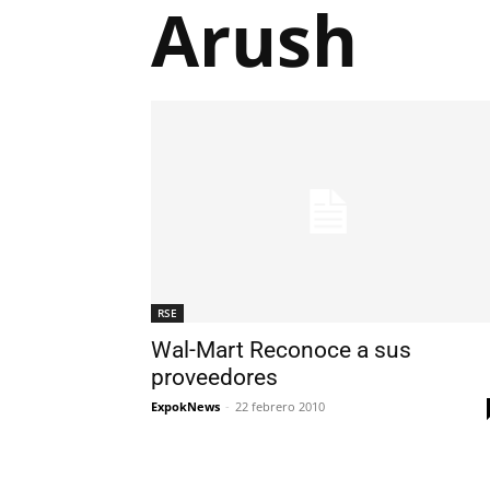
Arush
RSE
Wal-Mart Reconoce a sus
proveedores
ExpokNews
-
22 febrero 2010