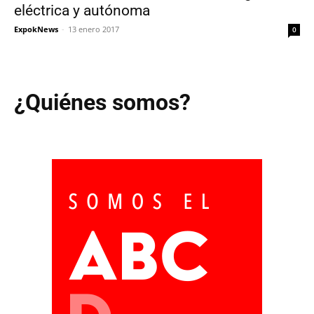
eléctrica y autónoma
ExpokNews
-
13 enero 2017
0
¿Quiénes somos?