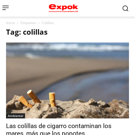
Inicio
Etiquetas
Colillas
Tag: colillas
Ambiental
Las colillas de cigarro contaminan los
mares, más que los popotes