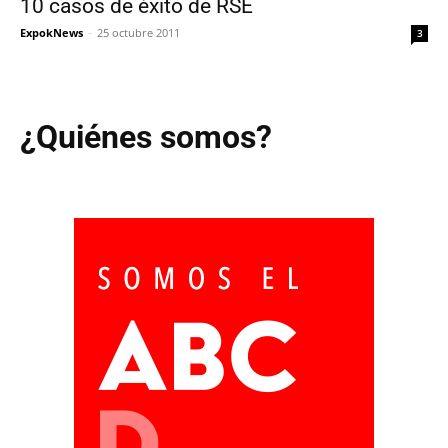
10 casos de éxito de RSE
ExpokNews
-
25 octubre 2011
3
¿Quiénes somos?