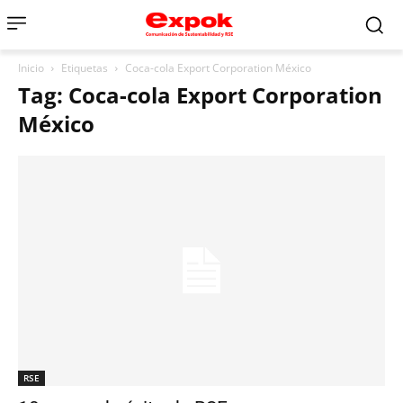
Inicio
Etiquetas
Coca-cola Export Corporation México
Tag: Coca-cola Export Corporation
México
RSE