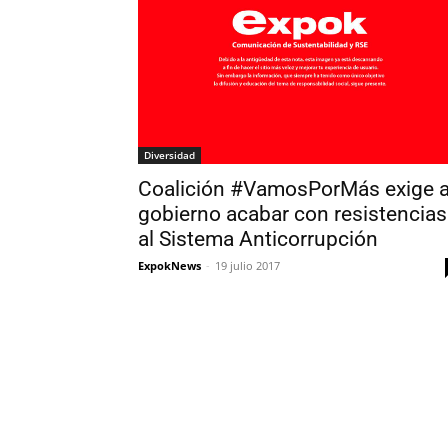
Diversidad
Coalición #VamosPorMás exige a
gobierno acabar con resistencias
al Sistema Anticorrupción
ExpokNews
-
19 julio 2017