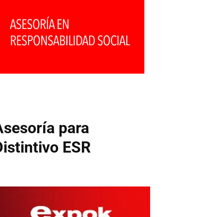
Asesoría para
Distintivo ESR