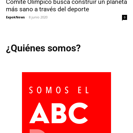
Comité Olímpico busca construir un planeta
más sano a través del deporte
ExpokNews
-
8 junio 2020
0
¿Quiénes somos?