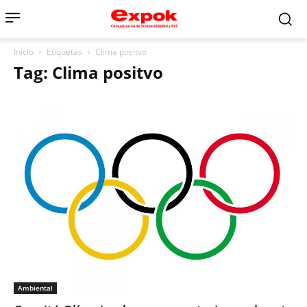
Inicio
Etiquetas
Clima positvo
Tag: Clima positvo
Ambiental