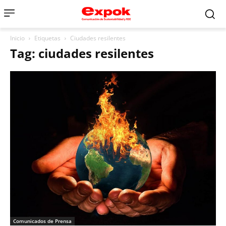
Inicio
Etiquetas
Ciudades resilentes
Tag: ciudades resilentes
Comunicados de Prensa