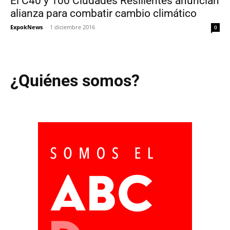
El C40 y 100 Ciudades Resilientes anuncian
alianza para combatir cambio climático
ExpokNews
-
1 diciembre 2016
0
¿Quiénes somos?