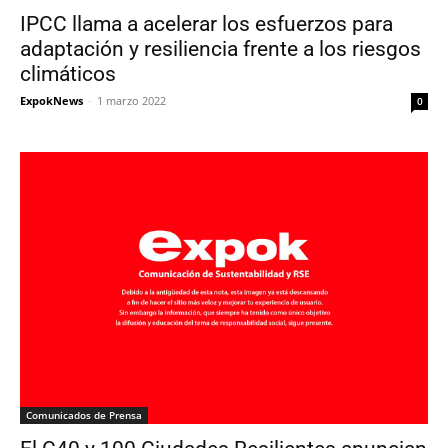
IPCC llama a acelerar los esfuerzos para
adaptación y resiliencia frente a los riesgos
climáticos
ExpokNews
-
1 marzo 2022
0
Comunicados de Prensa