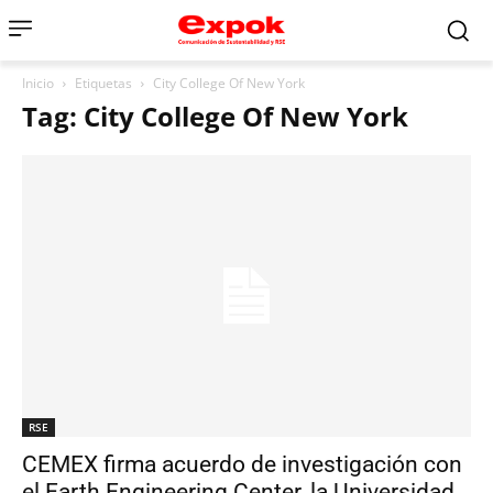
Inicio
Etiquetas
City College Of New York
Tag: City College Of New York
RSE
CEMEX firma acuerdo de investigación con
el Earth Engineering Center, la Universidad