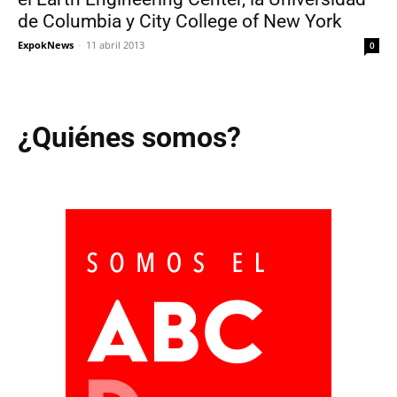
de Columbia y City College of New York
ExpokNews
-
11 abril 2013
0
¿Quiénes somos?