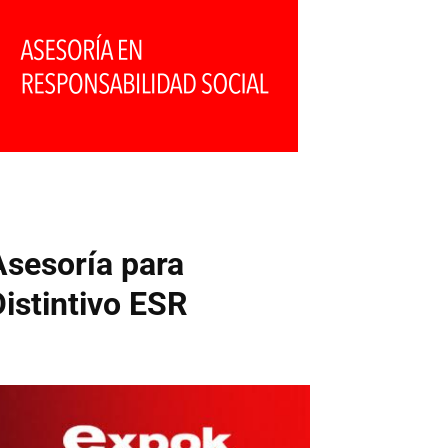
Asesoría para
Distintivo ESR