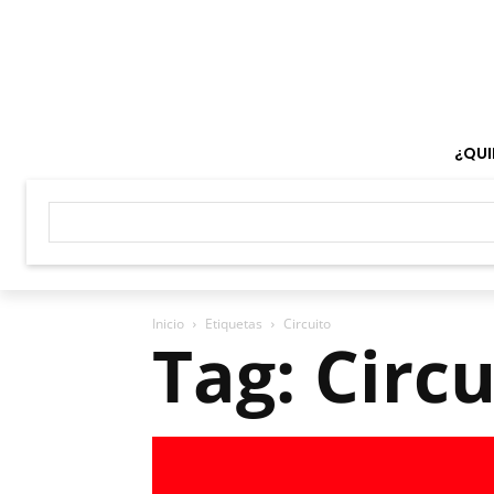
¿QUI
Inicio
Etiquetas
Circuito
Tag: Circu