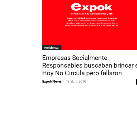
Ambiental
Empresas Socialmente
Responsables buscaban brincar e
Hoy No Circula pero fallaron
ExpokNews
-
19 abril 2016