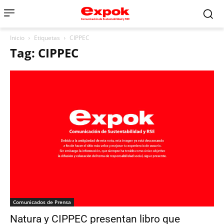
Inicio
Etiquetas
CIPPEC
Tag: CIPPEC
Comunicados de Prensa
Natura y CIPPEC presentan libro que