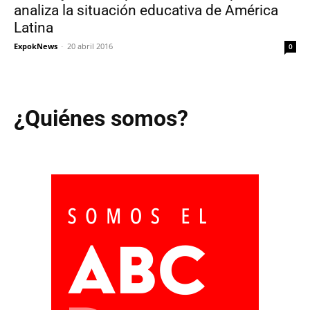
analiza la situación educativa de América
Latina
ExpokNews
-
20 abril 2016
0
¿Quiénes somos?