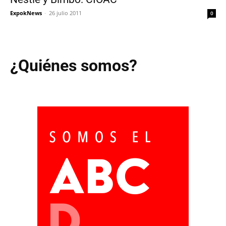
ExpokNews
-
26 julio 2011
0
¿Quiénes somos?