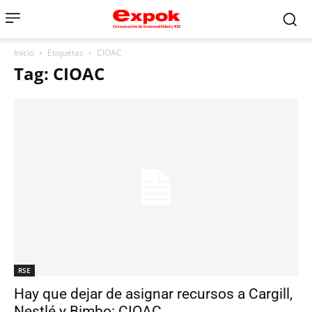
Inicio
Etiquetas
CIOAC
Tag: CIOAC
RSE
Hay que dejar de asignar recursos a Cargill,
Nestlé y Bimbo: CIOAC