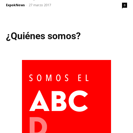
ExpokNews
-
27 marzo 2017
0
¿Quiénes somos?