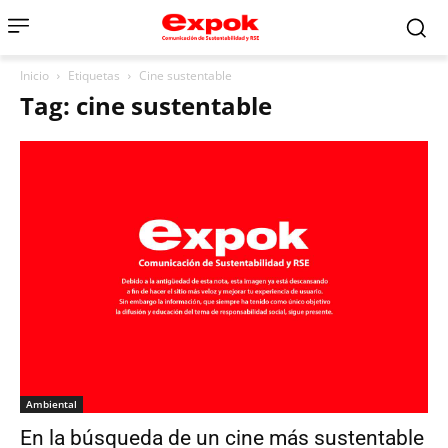
Inicio
Etiquetas
Cine sustentable
Tag: cine sustentable
Ambiental
En la búsqueda de un cine más sustentable