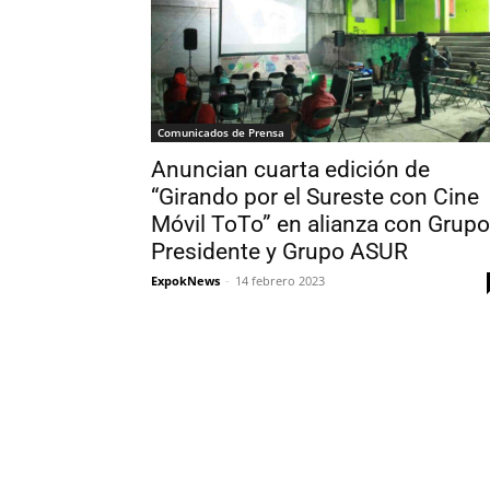
Comunicados de Prensa
Anuncian cuarta edición de
“Girando por el Sureste con Cine
Móvil ToTo” en alianza con Grupo
Presidente y Grupo ASUR
ExpokNews
-
14 febrero 2023