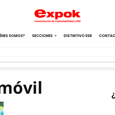
ÉNES SOMOS?
SECCIONES
DISTINTIVO ESR
CONTA
 móvil