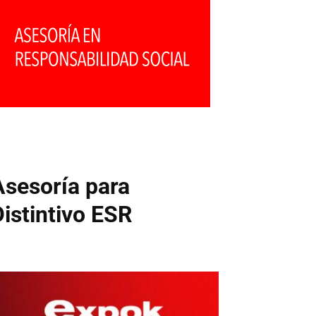
Asesoría para
Distintivo ESR