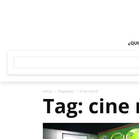
¿QUI
Inicio
Etiquetas
Cine móvil
Tag: cine