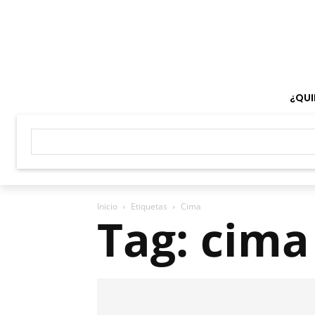
¿QUI
Inicio
Etiquetas
Cima
Tag: cima