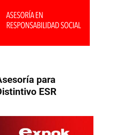
Asesoría para
Distintivo ESR