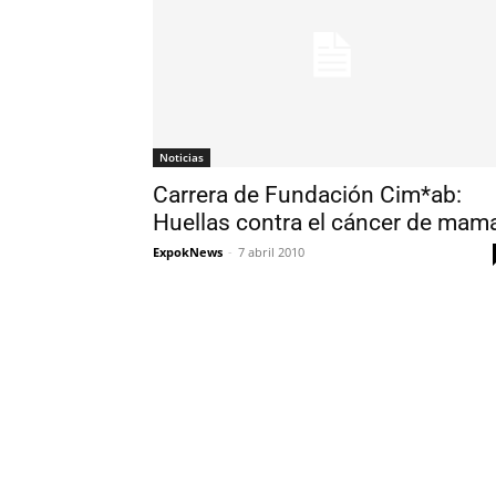
Noticias
Carrera de Fundación Cim*ab:
Huellas contra el cáncer de mam
ExpokNews
-
7 abril 2010