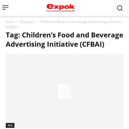
Inicio
Etiquetas
Children’s Food and Beverage Advertising Initiative
(CFBAI)
Tag: Children’s Food and Beverage
Advertising Initiative (CFBAI)
RSE