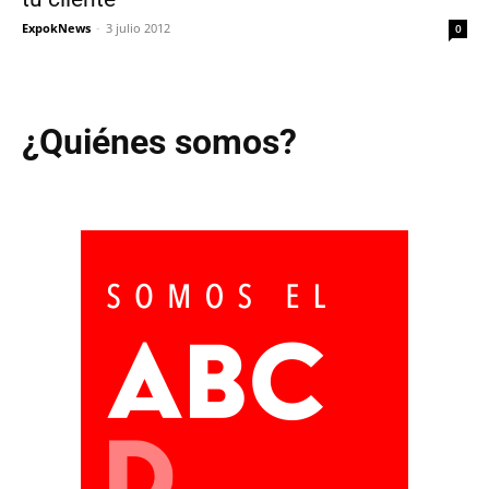
ExpokNews
-
3 julio 2012
0
¿Quiénes somos?