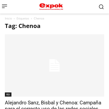
Inicio
Etiquetas
Chenoa
Tag: Chenoa
RSI
Alejandro Sanz, Bisbal y Chenoa: Campaña
para el correcto uso de las redes sociales