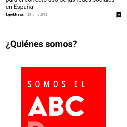
en España
ExpokNews
-
28 junio 2012
0
¿Quiénes somos?