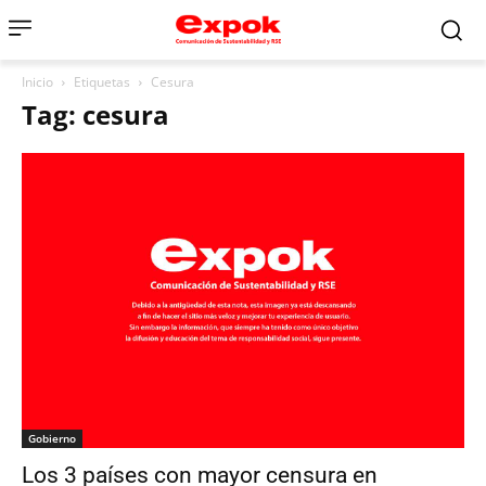
Inicio
Etiquetas
Cesura
Tag: cesura
Gobierno
Los 3 países con mayor censura en