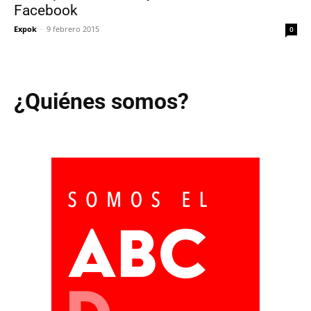
Facebook
Expok
-
9 febrero 2015
0
¿Quiénes somos?