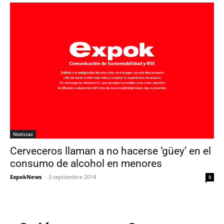
Noticias
Cerveceros llaman a no hacerse ‘güey’ en el
consumo de alcohol en menores
ExpokNews
-
3 septiembre 2014
0