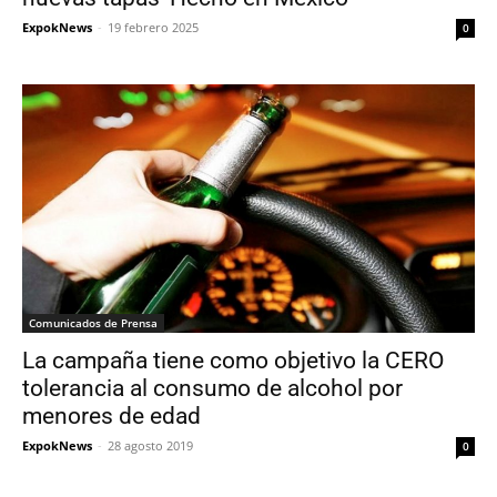
ExpokNews
-
19 febrero 2025
0
Comunicados de Prensa
La campaña tiene como objetivo la CERO
tolerancia al consumo de alcohol por
menores de edad
ExpokNews
-
28 agosto 2019
0