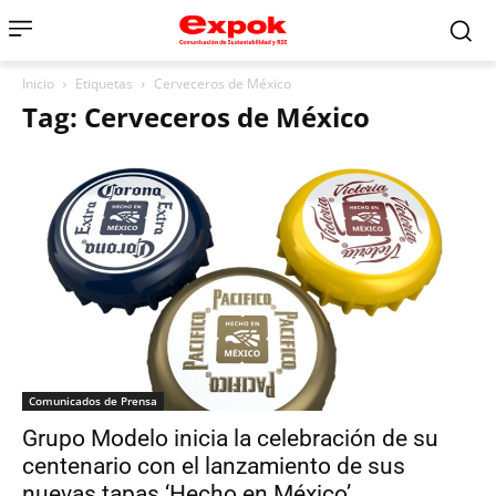
Inicio
Etiquetas
Cerveceros de México
Tag: Cerveceros de México
Comunicados de Prensa
Grupo Modelo inicia la celebración de su
centenario con el lanzamiento de sus
nuevas tapas ‘Hecho en México’