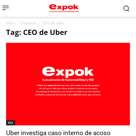
Inicio
Etiquetas
CEO de Uber
Tag: CEO de Uber
RSE
Uber investiga caso interno de acoso