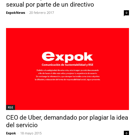
sexual por parte de un directivo
ExpokNews
-
20 febrero 2017
0
RSE
CEO de Uber, demandado por plagiar la idea
del servicio
Expok
-
18 mayo 2015
0