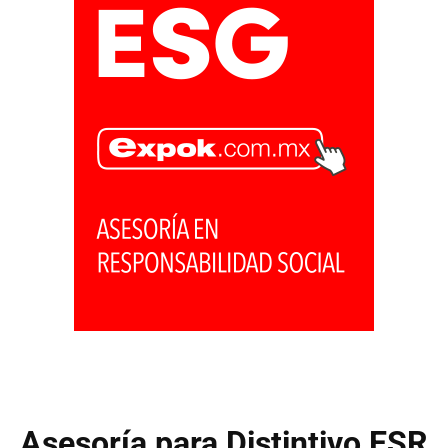
Asesoría para Distintivo ESR