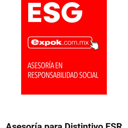
Asesoría para Distintivo ESR