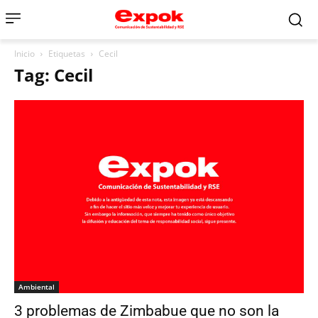
Inicio
Etiquetas
Cecil
Tag: Cecil
Ambiental
3 problemas de Zimbabue que no son la