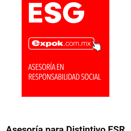
Asesoría para Distintivo ESR