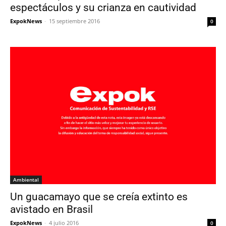
espectáculos y su crianza en cautividad
ExpokNews
-
15 septiembre 2016
0
Ambiental
Un guacamayo que se creía extinto es
avistado en Brasil
ExpokNews
-
4 julio 2016
0