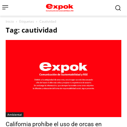
Inicio
Etiquetas
Cautividad
Tag: cautividad
Ambiental
California prohíbe el uso de orcas en