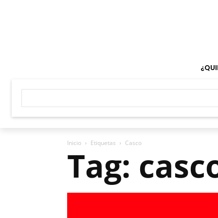
¿QUI
Inicio
Etiquetas
Casco
Tag: casc