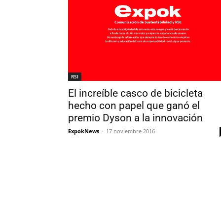
RSI
El increíble casco de bicicleta
hecho con papel que ganó el
premio Dyson a la innovación
ExpokNews
-
17 noviembre 2016