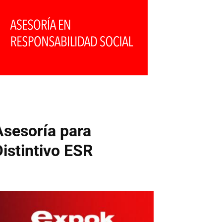
Asesoría para
Distintivo ESR