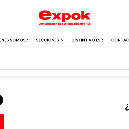
ÉNES SOMOS?
SECCIONES
DISTINTIVO ESR
CONTA
o