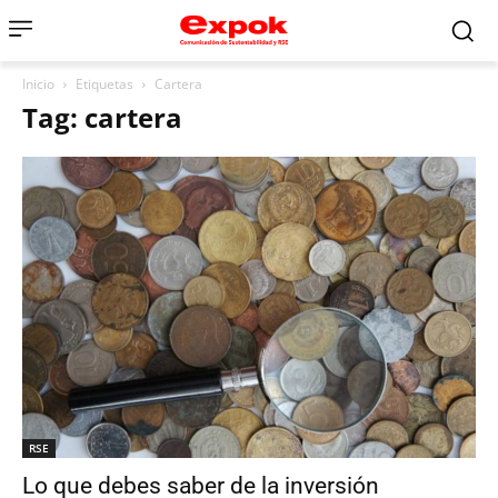
Inicio
Etiquetas
Cartera
Tag: cartera
RSE
Lo que debes saber de la inversión