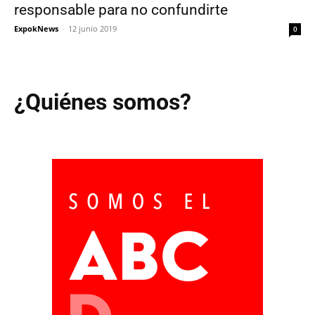
responsable para no confundirte
ExpokNews
-
12 junio 2019
0
¿Quiénes somos?