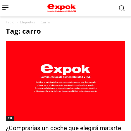
Inicio
Etiquetas
Carro
Tag: carro
RSI
¿Comprarías un coche que elegirá matarte