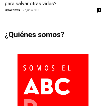
para salvar otras vidas?
ExpokNews
-
27 junio 2016
1
¿Quiénes somos?